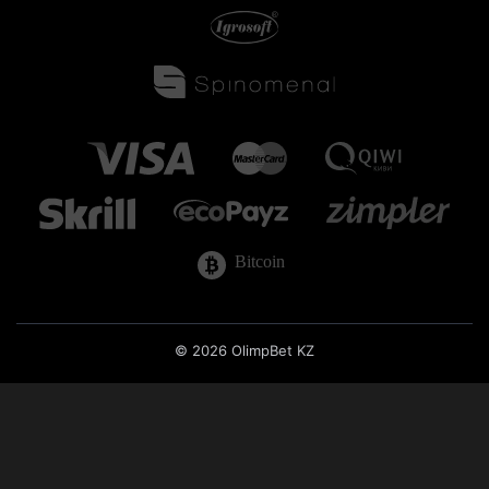
© 2026 OlimpBet KZ