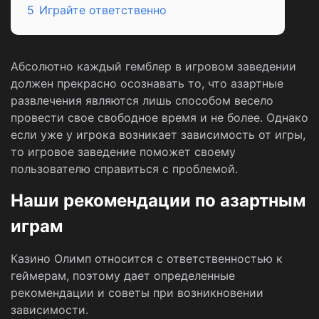
5
Играйте ответственно
Абсолютно каждый гемблер в игровом заведении
должен прекрасно осознавать то, что азартные
развлечения являются лишь способом весело
провести свое свободное время и не более. Однако
если уже у игрока возникает зависимость от игры,
то игровое заведение поможет своему
пользователю справиться с проблемой.
Наши рекомендации по азартным
играм
Казино Олимп относится с ответственностью к
геймерам, поэтому дает определенные
рекомендации и советы при возникновении
зависимости.