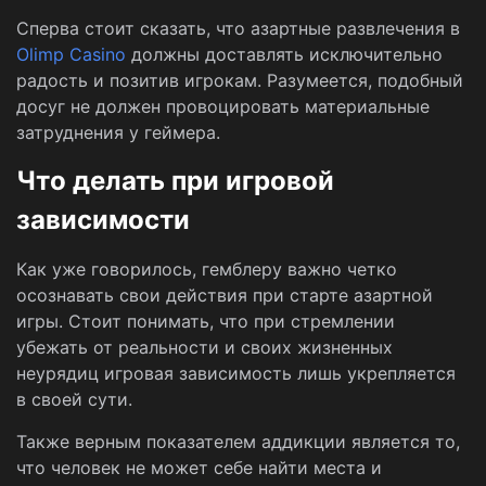
Сперва стоит сказать, что азартные развлечения в
Olimp Casino
должны доставлять исключительно
радость и позитив игрокам. Разумеется, подобный
досуг не должен провоцировать материальные
затруднения у геймера.
Что делать при игровой
зависимости
Как уже говорилось, гемблеру важно четко
осознавать свои действия при старте азартной
игры. Стоит понимать, что при стремлении
убежать от реальности и своих жизненных
неурядиц игровая зависимость лишь укрепляется
в своей сути.
Также верным показателем аддикции является то,
что человек не может себе найти места и